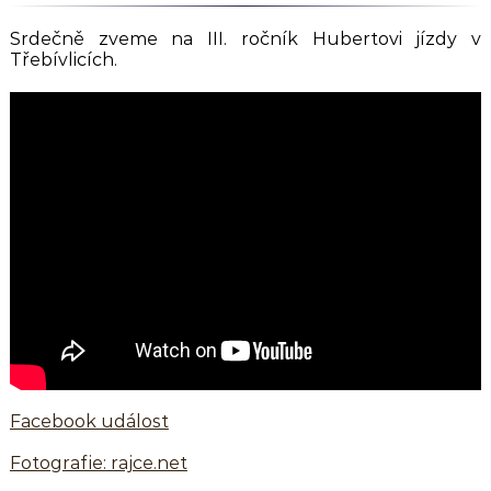
Srdečně zveme na III. ročník Hubertovi jízdy v
Třebívlicích.
Facebook událost
Fotografie: rajce.net