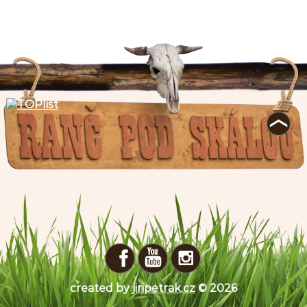
created by
jiripetrak.cz
© 2026