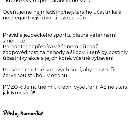
- krátké vystoupení arabského koně
Oceňujeme nejmladšího/nejstaršího účastníka a
nejelegantnější dvojici jezdec-kůň :-)
Pravidla jezdeckého sportu, platné veterinární
směrnice.
Pořadatel nepřebírá v žádném případě
zodpovědnost za nehody a škody, které by postihly
účastníky akce a jejich koně, včetně vybavení.
Prosíme majitele kopavých koní, aby je označili
červenou stuhou v ohonu
POZOR: Je nutné mít krevní vyšetření IAE ne starší
jak 6 měsíců!!
Přidej komentář